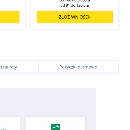
od 91 do 120 dni
ZŁOŻ WNIOSEK
i na raty
Pożyczki darmowe