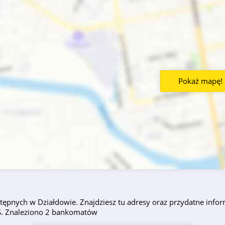
Pokaż mapę!
ępnych w Działdowie. Znajdziesz tu adresy oraz przydatne inform
PS. Znaleziono 2 bankomatów