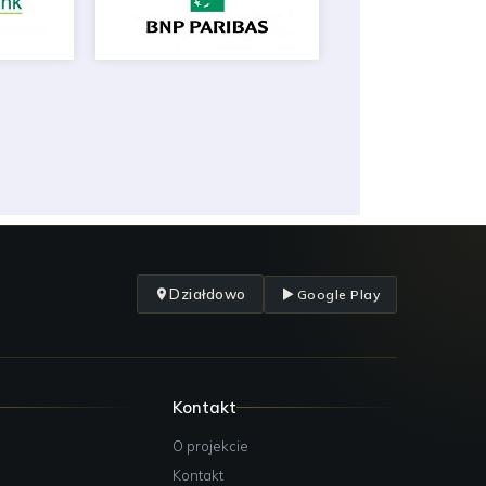
Działdowo
Google Play
Kontakt
O projekcie
Kontakt