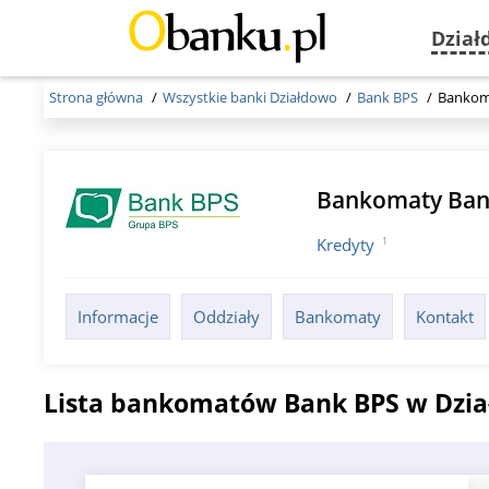
Dział
Strona główna
Wszystkie banki Działdowo
Bank BPS
Bankom
Bankomaty Ban
1
Kredyty
Informacje
Oddziały
Bankomaty
Kontakt
Lista bankomatów Bank BPS w Dzi