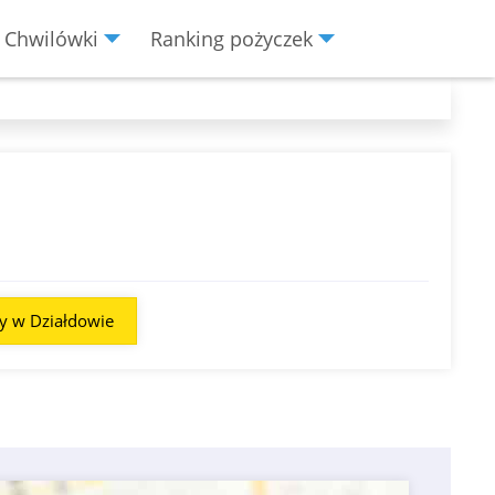
Chwilówki
Ranking pożyczek
y w Działdowie