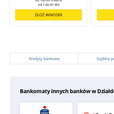
od 1 do 61 dni
ZŁOŻ WNIOSEK
Kredyty bankowe
Szybkie p
Bankomaty innych banków w Działd