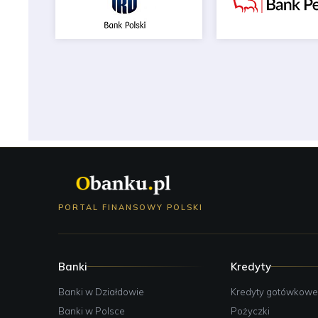
PORTAL FINANSOWY POLSKI
Banki
Kredyty
Banki w Działdowie
Kredyty gotówkow
Banki w Polsce
Pożyczki