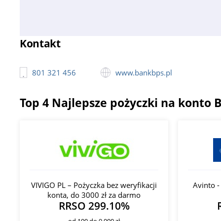
Kontakt
801 321 456
www.bankbps.pl
Top 4 Najlepsze pożyczki na konto 
VIVIGO PL – Pożyczka bez weryfikacji
Avinto 
konta, do 3000 zł za darmo
RRSO 299.10%
od 100 do 9 000 zł