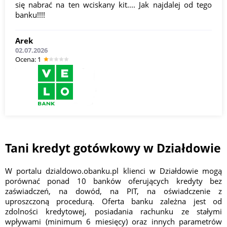
się nabrać na ten wciskany kit.... Jak najdalej od tego
banku!!!!
Arek
02.07.2026
Оcena: 1
Tani kredyt gotówkowy w Działdowie
W portalu dzialdowo.obanku.pl klienci w Działdowie mogą
porównać ponad 10 banków oferujących kredyty bez
zaświadczeń, na dowód, na PIT, na oświadczenie z
uproszczoną procedurą. Oferta banku zależna jest od
zdolności kredytowej, posiadania rachunku ze stałymi
wpływami (minimum 6 miesięcy) oraz innych parametrów