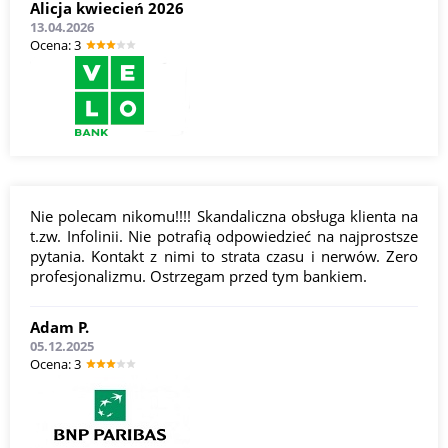
Alicja kwiecień 2026
13.04.2026
Оcena: 3
Nie polecam nikomu!!!! Skandaliczna obsługa klienta na
t.zw. Infolinii. Nie potrafią odpowiedzieć na najprostsze
pytania. Kontakt z nimi to strata czasu i nerwów. Zero
profesjonalizmu. Ostrzegam przed tym bankiem.
Adam P.
05.12.2025
Оcena: 3