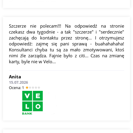
Szczerze nie polecam!!! Na odpowiedź na stronie
czekasz dwa tygodnie - a tak "szczerze" i "serdecznie"
zachęcają do kontaktu przez stronę... I otrzymujesz
odpowiedź: zajmę się pani sprawą - buahahahaha!
Konsultanci chyba tu są za mało zmotywowani, ktoś
nimi źle zarządza. Fajnie było z citi... Czas na zmianę
karty, byle nie w Velo...
Anita
15.07.2026
Оcena: 1